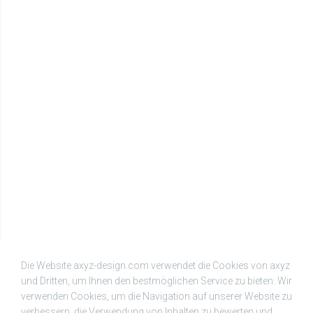
Die Website axyz-design.com verwendet die Cookies von axyz
und Dritten, um Ihnen den bestmöglichen Service zu bieten. Wir
verwenden Cookies, um die Navigation auf unserer Website zu
verbessern, die Verwendung von Inhalten zu bewerten und