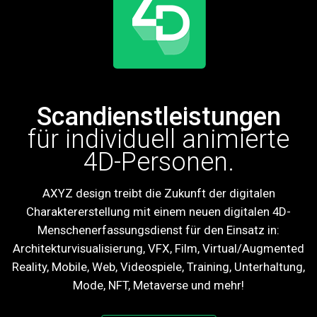
Scandienstleistungen
für individuell animierte
4D-Personen.
AXYZ design treibt die Zukunft der digitalen
Charaktererstellung mit einem neuen digitalen 4D-
Menschenerfassungsdienst für den Einsatz in:
Architekturvisualisierung, VFX, Film, Virtual/Augmented
Reality, Mobile, Web, Videospiele, Training, Unterhaltung,
Mode, NFT, Metaverse und mehr!
contact_support