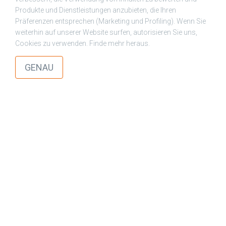
Produkte und Dienstleistungen anzubieten, die Ihren
Präferenzen entsprechen (Marketing und Profiling). Wenn Sie
weiterhin auf unserer Website surfen, autorisieren Sie uns,
Cookies zu verwenden. Finde mehr heraus.
check
GENAU