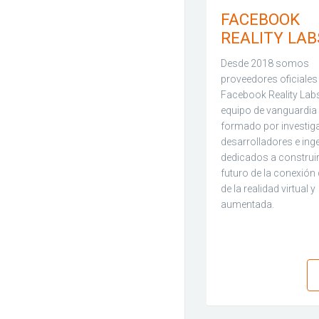
FACEBOOK
REALITY LAB
Desde 2018 somos
proveedores oficiales
Facebook Reality Labs
equipo de vanguardia
formado por investig
desarrolladores e ing
dedicados a construir
futuro de la conexión
de la realidad virtual y
aumentada.