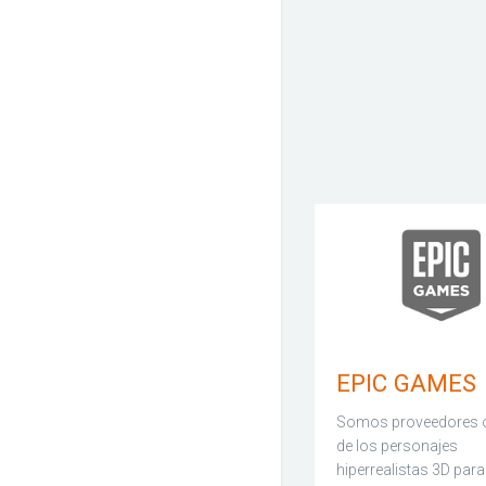
EPIC GAMES
Somos proveedores o
de los personajes
hiperrealistas 3D para