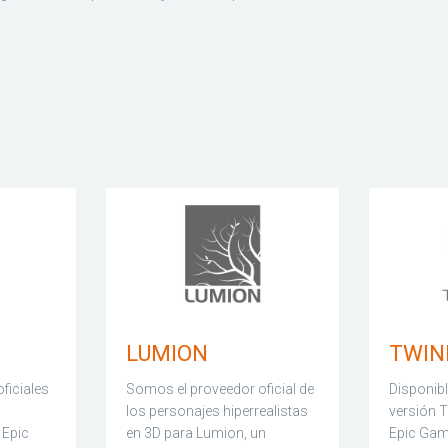
LUMION
TWIN
ficiales
Somos el proveedor oficial de
Disponibl
los personajes hiperrealistas
versión 
 Epic
en 3D para Lumion, un
Epic Gam