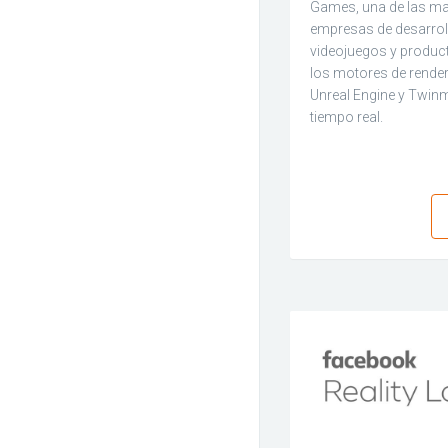
Games, una de las m
empresas de desarrol
videojuegos y produc
los motores de rende
Unreal Engine y Twin
tiempo real.