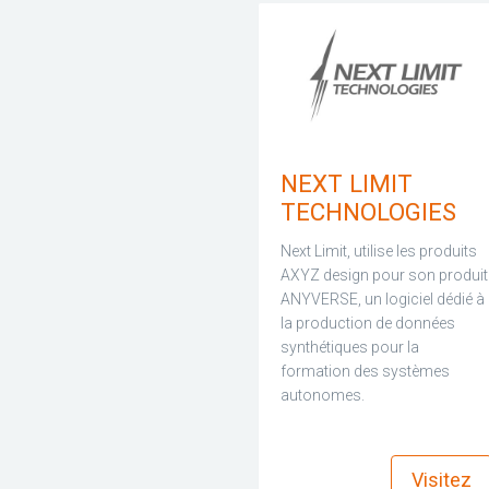
NEXT LIMIT
TECHNOLOGIES
Next Limit, utilise les produits
AXYZ design pour son produit
ANYVERSE, un logiciel dédié à
la production de données
synthétiques pour la
formation des systèmes
autonomes.
find_in_page
Visitez