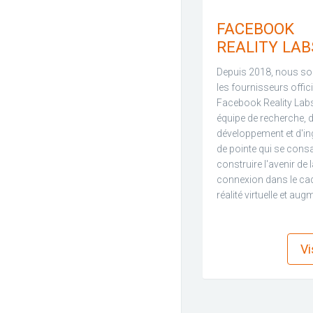
FACEBOOK
REALITY LAB
Depuis 2018, nous 
les fournisseurs offic
Facebook Reality Lab
équipe de recherche, 
développement et d'in
de pointe qui se cons
construire l'avenir de 
connexion dans le cad
réalité virtuelle et aug
f
Vi