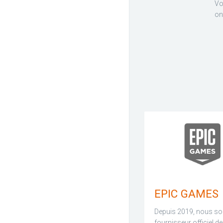
Vo
on
EPIC GAMES
Depuis 2019, nous s
fournisseur officiel d