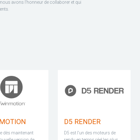
 nous avons l'honneur de collaborer et qui
ents.
MOTION
D5 RENDER
le dès maintenant
D5 est l'un des moteurs de
ouvelle version de
rendu en temps réel les plus