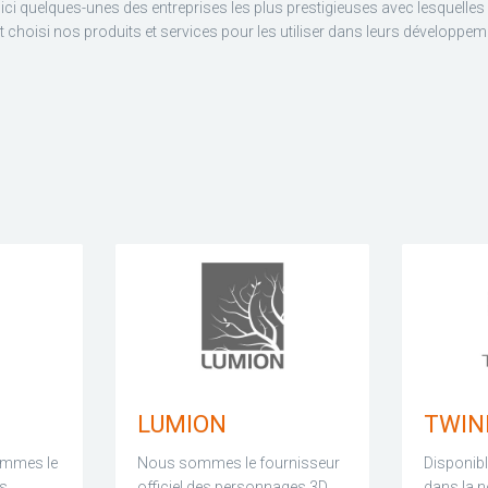
ici quelques-unes des entreprises les plus prestigieuses avec lesquelles
t choisi nos produits et services pour les utiliser dans leurs développem
LUMION
TWIN
ommes le
Nous sommes le fournisseur
Disponib
es
officiel des personnages 3D
dans la n