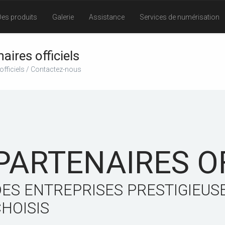
Des produits
Galerie
Assistance
Services de numérisation
ires officiels
officiels / Contactez-nous
PARTENAIRES OF
ES ENTREPRISES PRESTIGIEUS
HOISIS