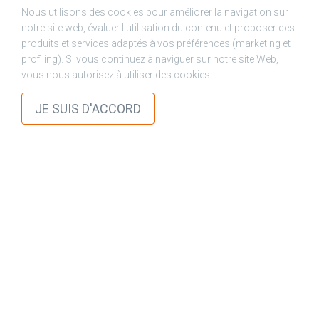
Nous utilisons des cookies pour améliorer la navigation sur
notre site web, évaluer l'utilisation du contenu et proposer des
produits et services adaptés à vos préférences (marketing et
profiling). Si vous continuez à naviguer sur notre site Web,
vous nous autorisez à utiliser des cookies.
check
JE SUIS D'ACCORD