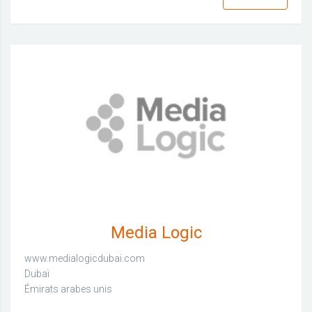
Media Logic
www.medialogicdubai.com
Dubaï
Émirats arabes unis