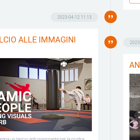
2023-04-12 11:13
LCIO ALLE IMMAGINI
2023
AN
egna un lancio entusiasmante per la nostra