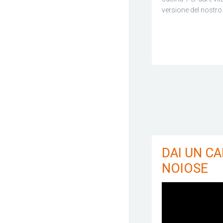
versione del nostr
DAI UN CA
NOIOSE