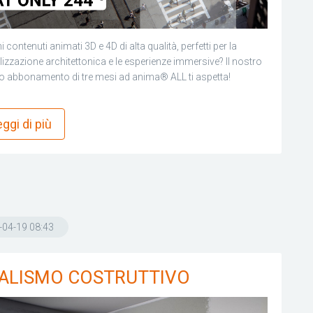
i contenuti animati 3D e 4D di alta qualità, perfetti per la
lizzazione architettonica e le esperienze immersive? Il nostro
 abbonamento di tre mesi ad anima® ALL ti aspetta!
more_horiz
ggi di più
-04-19 08:43
ALISMO COSTRUTTIVO