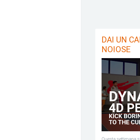
DAI UN CA
NOIOSE
Questa settimana s