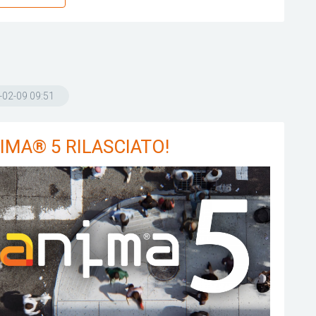
-02-09 09:51
IMA® 5 RILASCIATO!