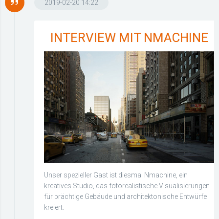
2019-02-20 14:22
INTERVIEW MIT NMACHINE
Unser spezieller Gast ist diesmal Nmachine, ein
kreatives Studio, das fotorealistische Visualisierungen
für prächtige Gebäude und architektonische Entwürfe
kreiert.