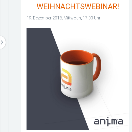
WEIHNACHTSWEBINAR!
19. Dezember 2018, Mittwoch, 17:00 Uhr