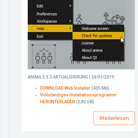
ANIMA 3.5.3 AKTUALISIERUNG | 24/01/2019
DOWNLOAD Web Installer
(405 Mb)
Vollständiges Installationsprogramm
HERUNTERLADEN
(2,82 GB)
more_horiz
Weiterlesen