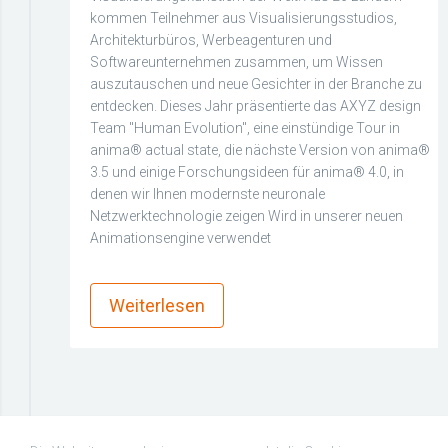
kommen Teilnehmer aus Visualisierungsstudios,
Architekturbüros, Werbeagenturen und
Softwareunternehmen zusammen, um Wissen
auszutauschen und neue Gesichter in der Branche zu
entdecken. Dieses Jahr präsentierte das AXYZ design
Team "Human Evolution", eine einstündige Tour in
anima® actual state, die nächste Version von anima®
3.5 und einige Forschungsideen für anima® 4.0, in
denen wir Ihnen modernste neuronale
Netzwerktechnologie zeigen Wird in unserer neuen
Animationsengine verwendet
more_horiz
Weiterlesen