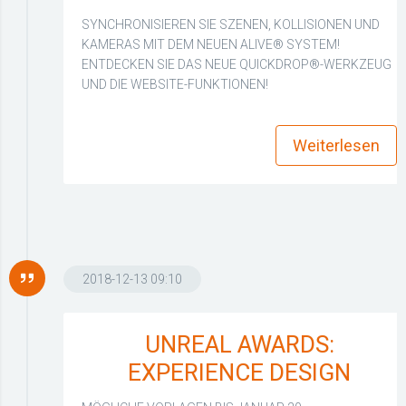
SYNCHRONISIEREN SIE SZENEN, KOLLISIONEN UND
KAMERAS MIT DEM NEUEN ALIVE® SYSTEM!
ENTDECKEN SIE DAS NEUE QUICKDROP®-WERKZEUG
UND DIE WEBSITE-FUNKTIONEN!
more_horiz
Weiterlesen
2018-12-13 09:10
UNREAL AWARDS:
EXPERIENCE DESIGN