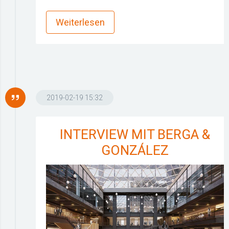
more_horiz
Weiterlesen
2019-02-19 15:32
INTERVIEW MIT BERGA &
GONZÁLEZ