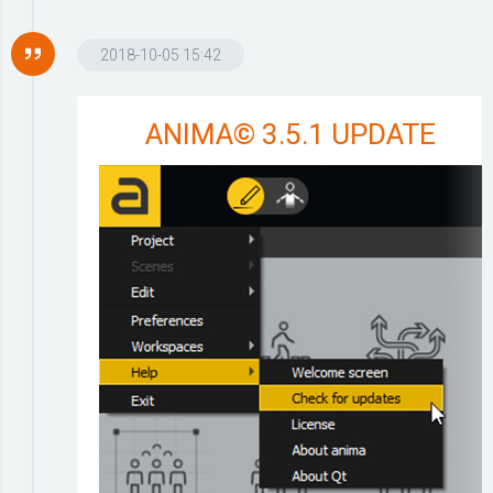
2018-10-05 15:42
ANIMA© 3.5.1 UPDATE