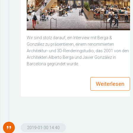
Wir sind stolz darauf, ein Interview mit Berga &
González zu präsentieren, einem renommierten
Architektur- und 3D-Renderingstudio, das 2001 von den
Architekten Alberto Berga und Javier González in
Barcelona gegründet wurde.
more_horiz
Weiterlesen
2019-01-30 14:40