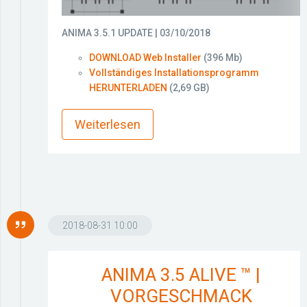
ANIMA 3.5.1 UPDATE | 03/10/2018
DOWNLOAD Web Installer
(396 Mb)
Vollständiges Installationsprogramm
HERUNTERLADEN
(2,69 GB)
more_horiz
Weiterlesen
2018-08-31 10:00
ANIMA 3.5 ALIVE ™ |
VORGESCHMACK